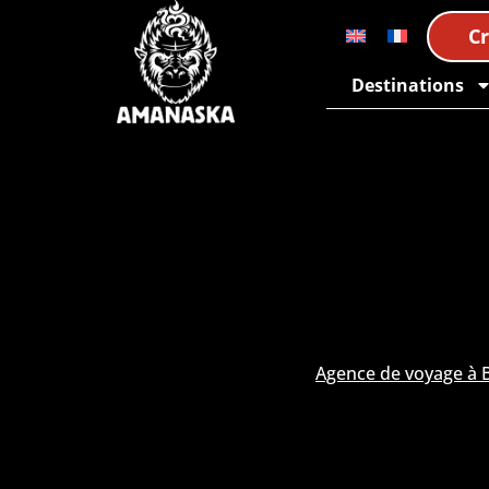
C
Destinations
Agence de voyage à B