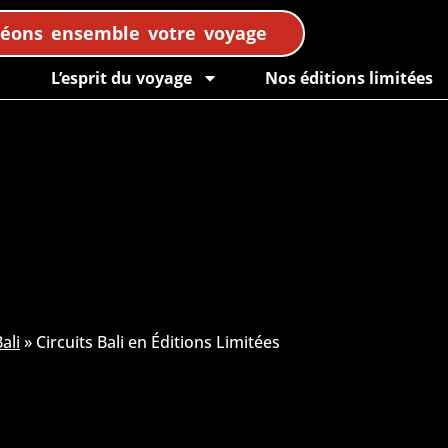
réons ensemble votre voyage
L’esprit du voyage
Nos éditions limitées
ali
»
Circuits Bali en Éditions Limitées